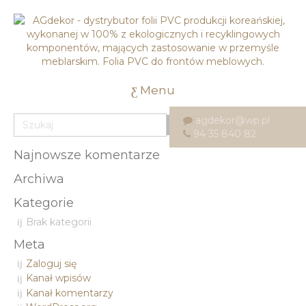
Menu
agdekor@wp.pl
94 35 840 82
Najnowsze komentarze
Archiwa
Kategorie
Brak kategorii
Meta
Zaloguj się
Kanał wpisów
Kanał komentarzy