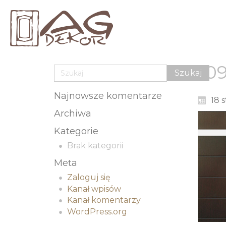
0
Najnowsze komentarze
18 
Archiwa
Kategorie
Brak kategorii
Meta
Zaloguj się
Kanał wpisów
Kanał komentarzy
WordPress.org