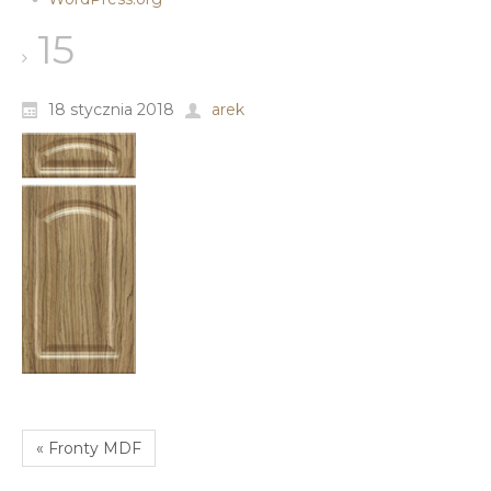
15
18 stycznia 2018
arek
« Fronty MDF