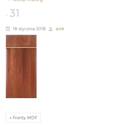
31
18 stycznia 2018
arek
« Fronty MDF