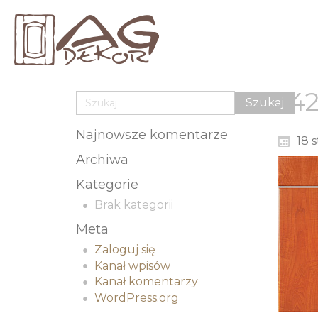
4
Najnowsze komentarze
18 
Archiwa
Kategorie
Brak kategorii
Meta
Zaloguj się
Kanał wpisów
Kanał komentarzy
WordPress.org