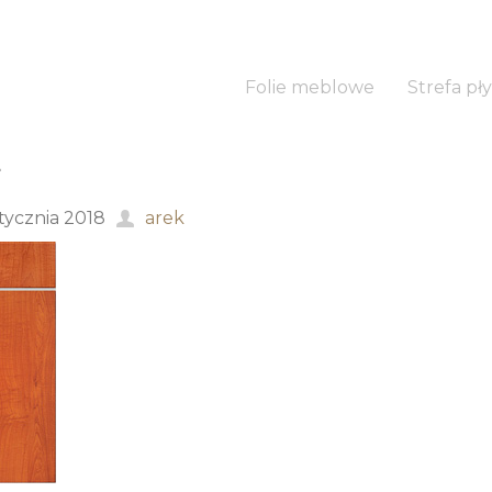
Folie meblowe
Strefa pły
2
stycznia 2018
arek