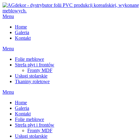
Menu
Home
Galeria
Kontakt
Menu
Folie meblowe
Strefa płyt i frontów
Fronty MDF
Usługi stolarskie
Tkaniny roletowe
Menu
Home
Galeria
Kontakt
Folie meblowe
Strefa płyt i frontów
Fronty MDF
Usługi stolarskie