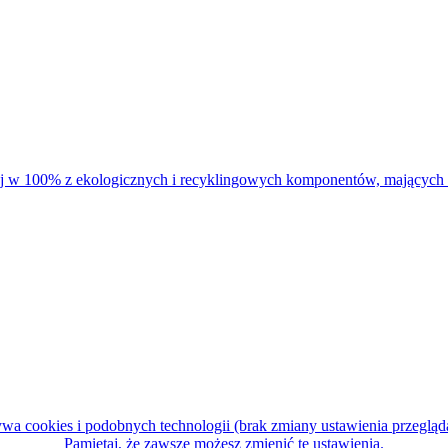
cookies i podobnych technologii (brak zmiany ustawienia przegląda
Pamiętaj, że zawsze możesz zmienić te ustawienia.