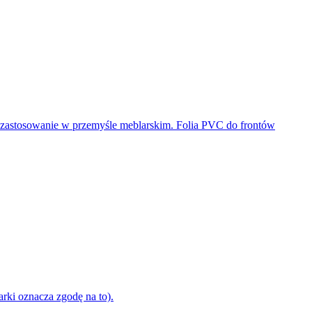
rki oznacza zgodę na to).