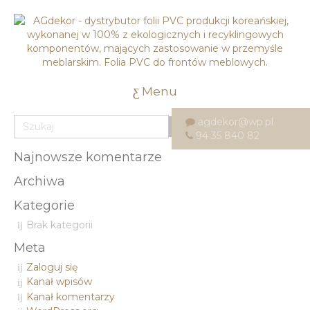
Menu
agdekor@wp.pl
94 35 840 82
Najnowsze komentarze
Archiwa
Kategorie
Brak kategorii
Meta
Zaloguj się
Kanał wpisów
Kanał komentarzy