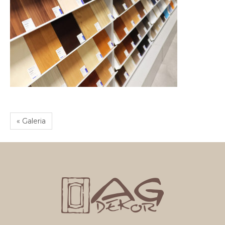
« Galeria