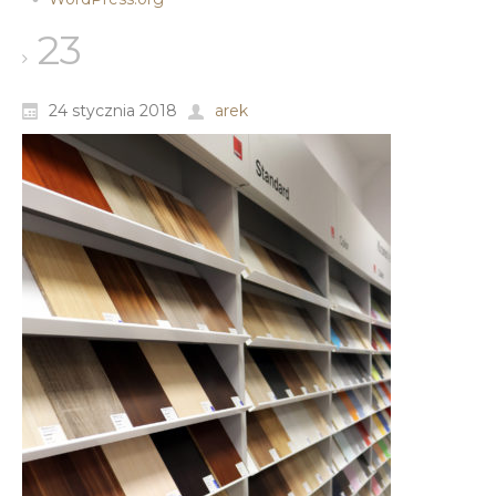
23
24 stycznia 2018
arek