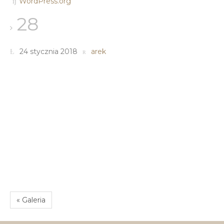
WordPress.org
28
24 stycznia 2018
arek
« Galeria