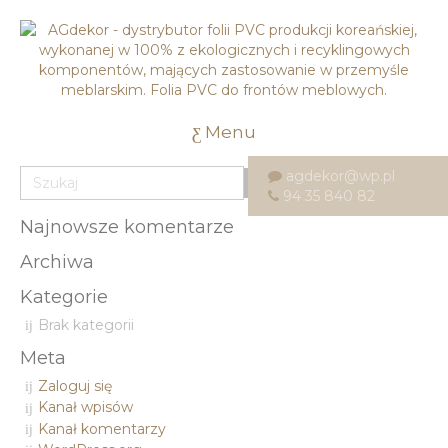
Menu
agdekor@wp.pl
94 35 840 82
Najnowsze komentarze
Archiwa
Kategorie
Brak kategorii
Meta
Zaloguj się
Kanał wpisów
Kanał komentarzy