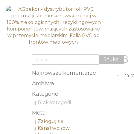
8
Najnowsze komentarze
24 s
Archiwa
Kategorie
Brak kategorii
Meta
Zaloguj się
Kanał wpisów