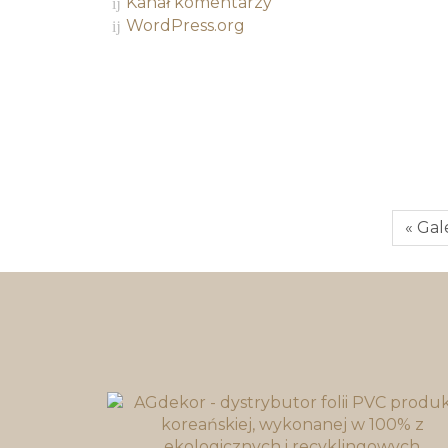
Kanał komentarzy
WordPress.org
« Gal