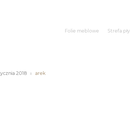
Folie meblowe
Strefa pły
tycznia 2018
arek