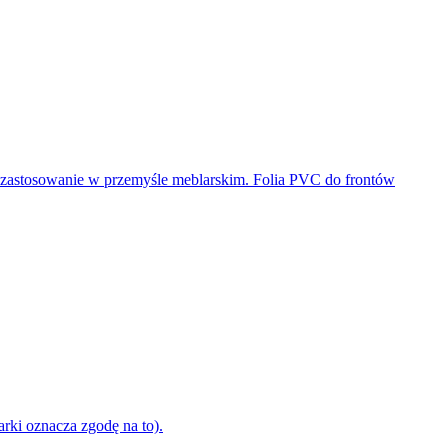
rki oznacza zgodę na to).