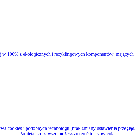
cookies i podobnych technologii (brak zmiany ustawienia przegląda
Pamiętaj, że zawsze możesz zmienić te ustawienia.