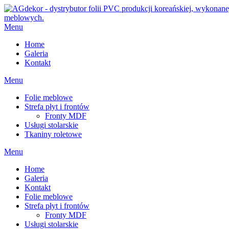
Menu
Home
Galeria
Kontakt
Menu
Folie meblowe
Strefa płyt i frontów
Fronty MDF
Usługi stolarskie
Tkaniny roletowe
Menu
Home
Galeria
Kontakt
Folie meblowe
Strefa płyt i frontów
Fronty MDF
Usługi stolarskie