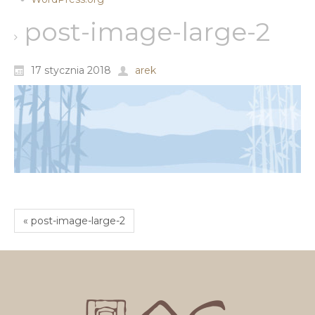
post-image-large-2
17 stycznia 2018
arek
« post-image-large-2